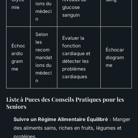
ions du
mie
glucose
médeci
sanguin
n
Selon
Évaluer la
les
Échoc
fonction
recom
Échocar
ardio
cardiaque et
mandat
diogram
gram
détecter les
ions du
me
me
problèmes
médeci
cardiaques
n
Liste à Puces des Conseils Pratiques pour les
Seniors
Suivre un Régime Alimentaire Équilibré
: Manger
des aliments sains, riches en fruits, légumes et
protéines.