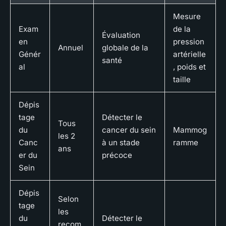
Mesure
Exam
de la
Évaluation
en
pression
Annuel
globale de la
Génér
artérielle
santé
al
, poids et
taille
Dépis
tage
Détecter le
Tous
du
cancer du sein
Mammog
les 2
Canc
à un stade
ramme
ans
er du
précoce
Sein
Dépis
Selon
tage
les
du
Détecter le
recom