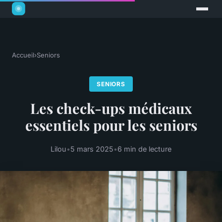
Accueil
›
Seniors
SENIORS
Les check-ups médicaux
essentiels pour les seniors
Lilou
•
5 mars 2025
•
6 min de lecture