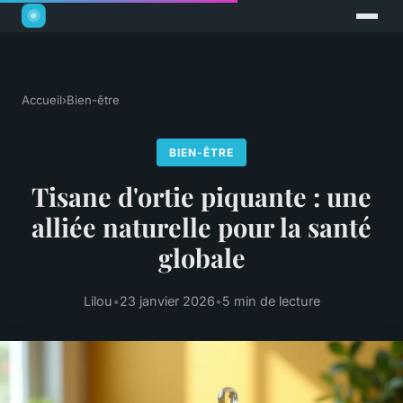
Accueil
›
Bien-être
BIEN-ÊTRE
Tisane d'ortie piquante : une
alliée naturelle pour la santé
globale
Lilou
•
23 janvier 2026
•
5 min de lecture